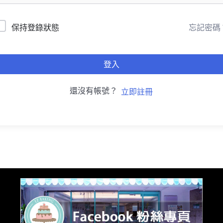
忘記密碼
保持登錄狀態
登入
還沒有帳號？
立即註冊