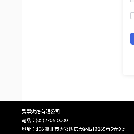
易學烘焙有限公司
電話：(02)2706-0000
地址：106 臺北市大安區信義路四段265巷5弄3號