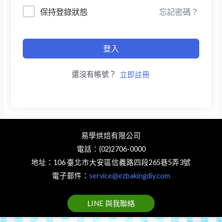
保持登錄狀態
忘記密碼？
登入
還沒有帳號？
立即註冊
易學烘焙有限公司
電話：(02)2706-0000
地址：106 臺北市大安區信義路四段265巷5弄3號
電子郵件：
service@ezbakingdiy.com
LINE 與我聯絡