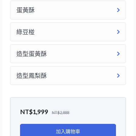
蛋黃酥
綠豆椪
造型蛋黃酥
造型鳳梨酥
NT$
1,999
NT$
2,888
加入購物車