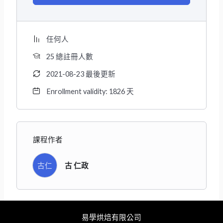
任何人
25 總註冊人數
2021-08-23 最後更新
Enrollment validity: 1826 天
課程作者
古仁
古 仁政
易學烘焙有限公司