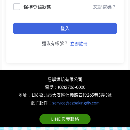
保持登錄狀態
忘記密碼？
登入
還沒有帳號？
立即註冊
易學烘焙有限公司
電話：(02)2706-0000
地址：106 臺北市大安區信義路四段265巷5弄3號
電子郵件：
service@ezbakingdiy.com
LINE 與我聯絡