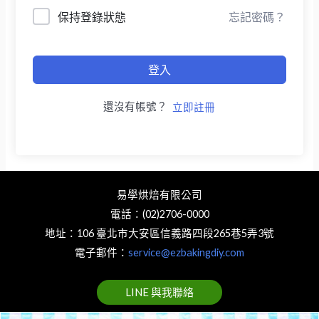
保持登錄狀態
忘記密碼？
登入
還沒有帳號？
立即註冊
易學烘焙有限公司
電話：(02)2706-0000
地址：106 臺北市大安區信義路四段265巷5弄3號
電子郵件：
service@ezbakingdiy.com
LINE 與我聯絡