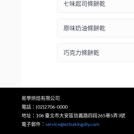
七味起司條餅乾
原味奶油條餅乾
巧克力條餅乾
易學烘焙有限公司
電話：(02)2706-0000
地址：106 臺北市大安區信義路四段265巷5弄3號
電子郵件：
service@ezbakingdiy.com