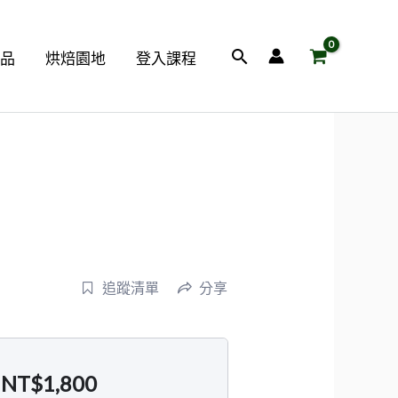
搜
商品
烘焙園地
登入課程
尋
追蹤清單
分享
NT$
1,800