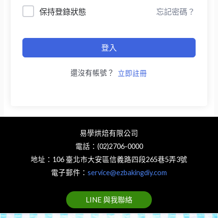
保持登錄狀態
忘記密碼？
登入
還沒有帳號？
立即註冊
易學烘焙有限公司
電話：(02)2706-0000
地址：106 臺北市大安區信義路四段265巷5弄3號
電子郵件：
service@ezbakingdiy.com
LINE 與我聯絡