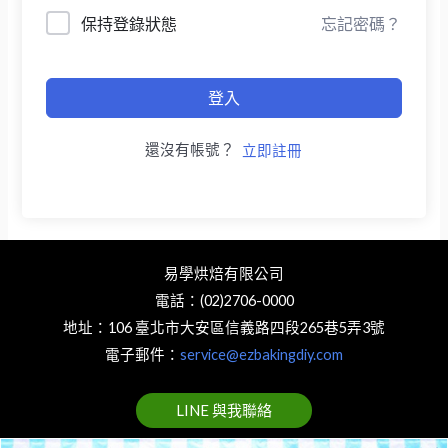
保持登錄狀態
忘記密碼？
登入
還沒有帳號？
立即註冊
易學烘焙有限公司
電話：(02)2706-0000
地址：106 臺北市大安區信義路四段265巷5弄3號
電子郵件：
service@ezbakingdiy.com
LINE 與我聯絡