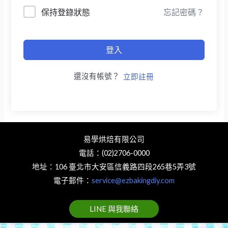
保持登錄狀態
忘記密碼？
登入
還沒有帳號？
立即註冊
易學烘焙有限公司
電話：(02)2706-0000
地址：106 臺北市大安區信義路四段265巷5弄3號
電子郵件：
service@ezbakingdiy.com
LINE 與我聯絡