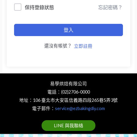
保持登錄狀態
忘記密碼？
登入
還沒有帳號？
立即註冊
易學烘焙有限公司
電話：(02)2706-0000
地址：106 臺北市大安區信義路四段265巷5弄3號
電子郵件：
service@ezbakingdiy.com
LINE 與我聯絡