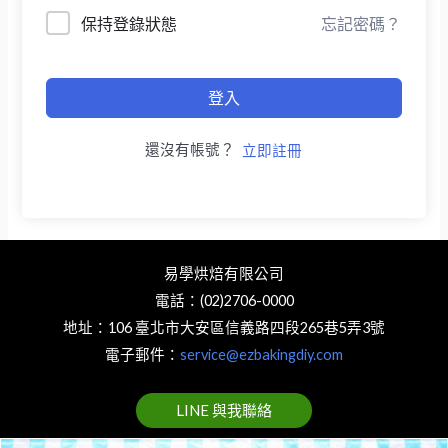
保持登錄狀態
忘記密碼？
登入
還沒有帳號？
立即註冊
易學烘焙有限公司
電話：(02)2706-0000
地址：106 臺北市大安區信義路四段265巷5弄3號
電子郵件：
service@ezbakingdiy.com
LINE 與我聯絡