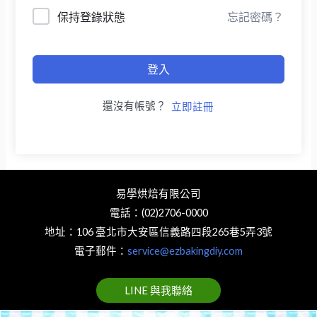
保持登錄狀態
忘記密碼？
登入
還沒有帳號？
立即註冊
易學烘焙有限公司
電話：(02)2706-0000
地址：106 臺北市大安區信義路四段265巷5弄3號
電子郵件：
service@ezbakingdiy.com
LINE 與我聯絡