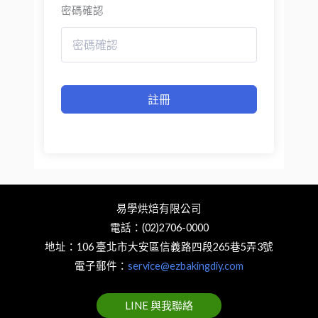
密碼確認
註冊
易學烘焙有限公司
電話：(02)2706-0000
地址：106 臺北市大安區信義路四段265巷5弄3號
電子郵件：
service@ezbakingdiy.com
LINE 與我聯絡