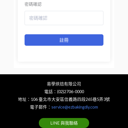
密碼確認
註冊
易學烘焙有限公司
電話：(02)2706-0000
地址：106 臺北市大安區信義路四段265巷5弄3號
電子郵件：
service@ezbakingdiy.com
LINE 與我聯絡