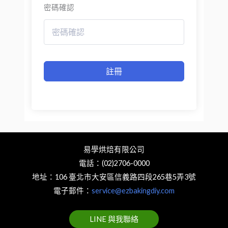
密碼確認
註冊
易學烘焙有限公司
電話：(02)2706-0000
地址：106 臺北市大安區信義路四段265巷5弄3號
電子郵件：
service@ezbakingdiy.com
LINE 與我聯絡