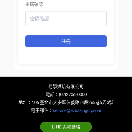
密碼確認
註冊
易學烘焙有限公司
電話：(02)2706-0000
地址：106 臺北市大安區信義路四段265巷5弄3號
電子郵件：
service@ezbakingdiy.com
LINE 與我聯絡